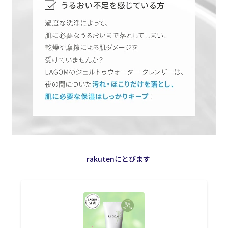
rakutenにとびます