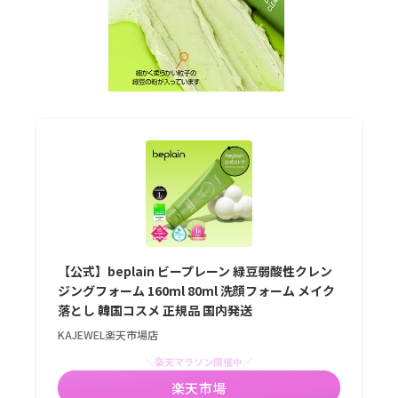
【公式】beplain ビープレーン 緑豆弱酸性クレン
ジングフォーム 160ml 80ml 洗顔フォーム メイク
落とし 韓国コスメ 正規品 国内発送
KAJEWEL楽天市場店
＼楽天マラソン開催中／
楽天市場