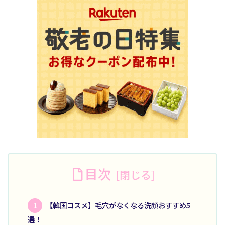
目次
【韓国コスメ】毛穴がなくなる洗顔おすすめ5
選！