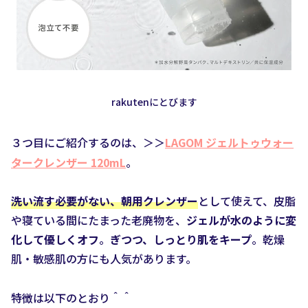
rakutenにとびます
３つ目にご紹介するのは、＞＞
LAGOM ジェルトゥウォー
タークレンザー 120mL
。
洗い流す必要がない、朝用クレンザー
として使えて、皮脂
や寝ている間にたまった老廃物を、
ジェルが水のように変
化して優しくオフ
。
ぎつつ、しっとり肌をキープ
。乾燥
肌・敏感肌の方にも人気があります。
特徴は以下のとおり＾＾