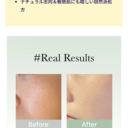
ナチュラル志向＆敏感肌にも嬉しい自然派処
方