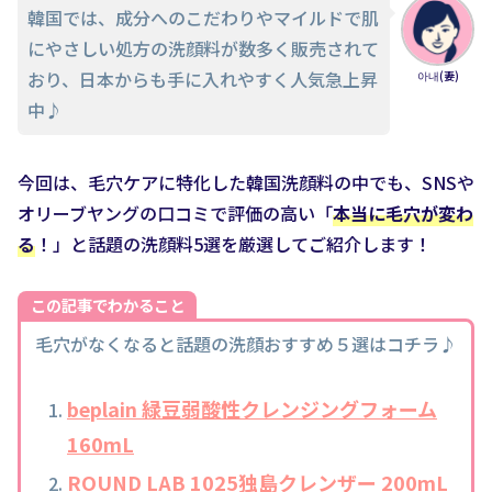
韓国では、成分へのこだわりやマイルドで肌
にやさしい処方の洗顔料が数多く販売されて
おり、日本からも手に入れやすく人気急上昇
아내(妻)
中♪
今回は、毛穴ケアに特化した韓国洗顔料の中でも、SNSや
オリーブヤングの口コミで評価の高い「
本当に毛穴が変わ
る
！」と話題の洗顔料5選を厳選してご紹介します！
この記事でわかること
毛穴がなくなると話題の洗顔おすすめ５選はコチラ♪
beplain 緑豆弱酸性クレンジングフォーム
160mL
ROUND LAB 1025独島クレンザー 200mL