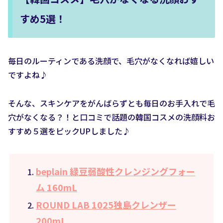
すめ5選！
毎日のルーティンである洗顔で、毛穴がなくなれば嬉しい
ですよね♪
そんな、スキンケアをがんばらずとも毎日のお手入れで毛
穴がなくなる？！と口コミで話題の韓国コスメの洗顔料お
すすめ５選をピックUPしました♪
beplain 緑豆弱酸性クレンジングフォー
ム 160mL
ROUND LAB 1025独島クレンザー
200mL