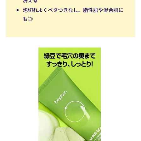
泡切れよくベタつきなし、脂性肌や混合肌に
も◎