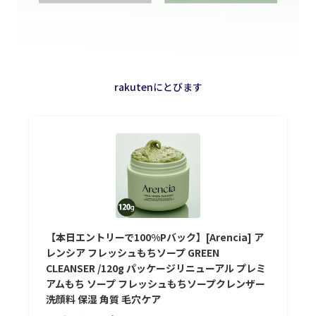
rakutenにとびます
【本日エントリーで100%Pバック】[Arencia] ア
レンシア フレッシュもちソープ GREEN
CLEANSER /120g パッケージリニューアル プレミ
アムもち ソープ フレッシュもちソープクレンザー
洗顔料 保湿 角質 毛穴ケア