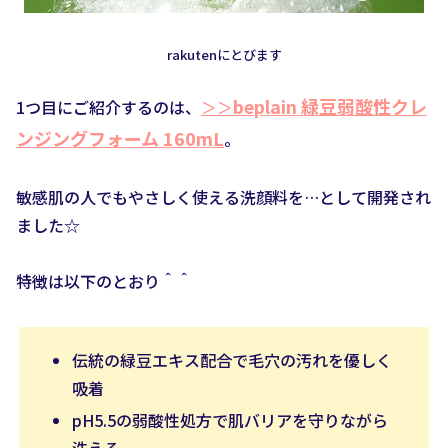
rakutenにとびます
beplain 緑豆弱酸性クレ
1つ目にご紹介するのは、
＞＞
ンジングフォーム 160mL
。
敏感肌の人でもやさしく使える洗顔料を…として開発され
ました☆
特徴は以下のとおり＾＾
伝統の緑豆エキス配合で毛穴の汚れを優しく
吸着
pH5.5の弱酸性処方で肌バリアを守りながら
洗える