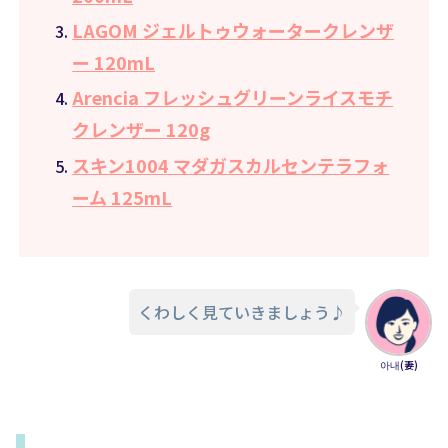
LAGOM ジェルトゥウォータークレンザ
ー 120mL
Arencia フレッシュグリーンライスモチ
クレンザー 120g
スキン1004 マダガスカルセンテラフォ
ーム 125mL
くわしく見ていきましょう♪
아내(妻)