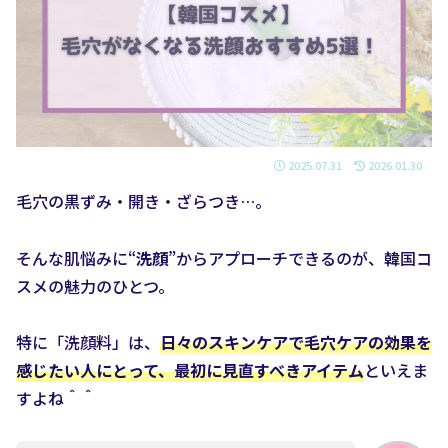
2025.07.31
2026.01.30
毛穴の黒ずみ・開き・ざらつき…。
そんな肌悩みに“
洗顔
”からアプローチできるのが、韓国コ
スメの魅力のひとつ。
特に「洗顔料」は、
日々のスキンケアで毛穴ケアの効果を
感じたい人にとって、最初に見直すべきアイテム
といえま
すよね＾＾