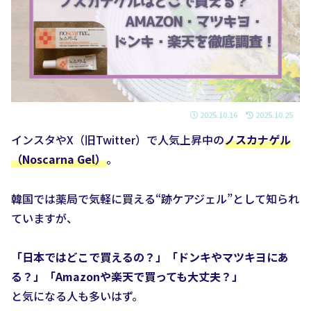
2025.10.16
2025.10.25
インスタやX（旧Twitter）で人気上昇中の
ノスカナゲル
（Noscarna Gel）
。
韓国では薬局で気軽に買える“跡ケアジェル”として知られ
ていますが、
「日本ではどこで買えるの？」「ドンキやマツキヨにあ
る？」「Amazonや楽天で買っても大丈夫？」
と気になる人も多いはず。