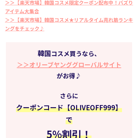
＞＞【楽天市場】韓国コスメ限定クーポン配布中！バズり
アイテム大集合
＞＞【楽天市場】韓国コスメ★リアルタイム売れ筋ランキ
ングをチェック♪
韓国
コスメ買うなら、
＞＞オリーブヤンググローバルサイト
がお得♪
さらに
クーポンコード【OLIVEOFF999】
で
5%
割引
！