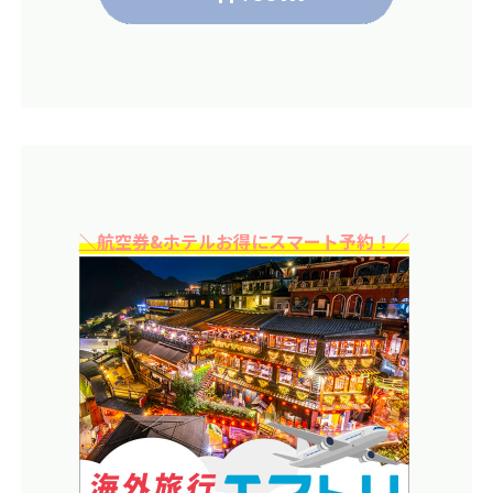
＼航空券&ホテルお得にスマート予約！／