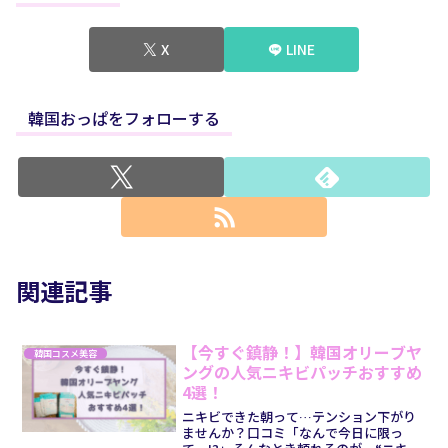
X
LINE
韓国おっぱをフォローする
関連記事
【今すぐ鎮静！】韓国オリーブヤ
韓国コスメ美容
ングの人気ニキビパッチおすすめ
4選！
ニキビできた朝って…テンション下がり
ませんか？口コミ「なんで今日に限っ