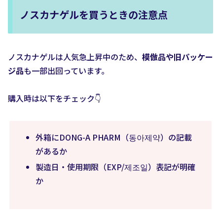
ノスカナゲルを買うときの注意点
ノスカナゲルは人気急上昇中のため、
模倣品や旧パッケー
ジ品
も一部出回っています。
購入時は以下をチェック👇
外箱にDONG-A PHARM（동아제약）の記載
があるか
製造日・使用期限（EXP/제조일）表記が明確
か