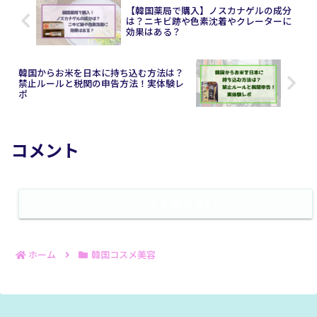
【韓国薬局で購入】ノスカナゲルの成分
は？ニキビ跡や色素沈着やクレーターに
効果はある？
韓国からお米を日本に持ち込む方法は？
禁止ルールと税関の申告方法！実体験レ
ポ
コメント
コメントを書き込む
ホーム
韓国コスメ美容