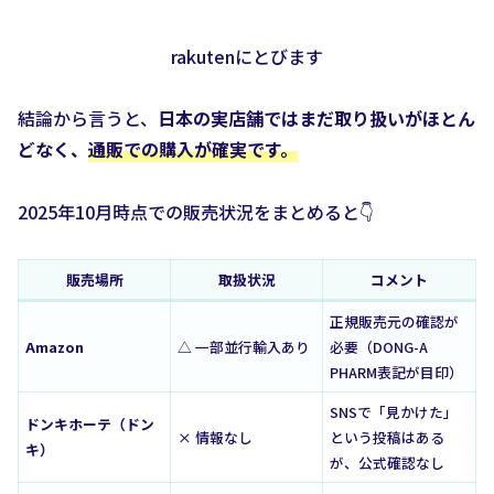
rakutenにとびます
結論から言うと、
日本の実店舗ではまだ取り扱いがほとん
どなく、
通販での購入が確実です。
2025年10月時点での販売状況をまとめると👇
販売場所
取扱状況
コメント
正規販売元の確認が
Amazon
△ 一部並行輸入あり
必要（DONG-A
PHARM表記が目印）
SNSで「見かけた」
ドンキホーテ（ドン
× 情報なし
という投稿はある
キ）
が、公式確認なし