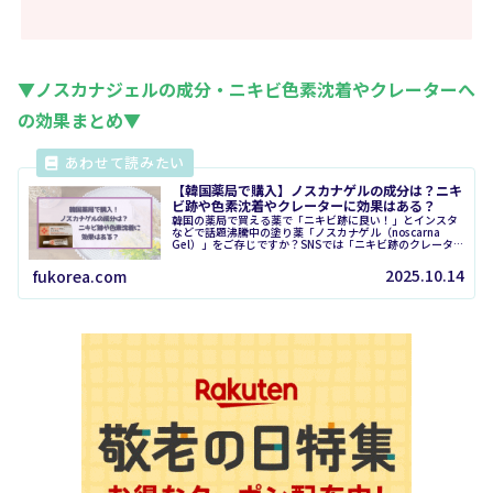
▼ノスカナジェルの成分・ニキビ色素沈着やクレーターへ
の効果まとめ▼
【韓国薬局で購入】ノスカナゲルの成分は？ニキ
ビ跡や色素沈着やクレーターに効果はある？
韓国の薬局で買える薬で「ニキビ跡に良い！」とインスタ
などで話題沸騰中の塗り薬「ノスカナゲル（noscarna
Gel）」をご存じですか？SNSでは「ニキビ跡のクレータ
ーにも良い？」「使い方は？」「どこで買えるの？」と気
になる声が続出。私は実...
2025.10.14
fukorea.com