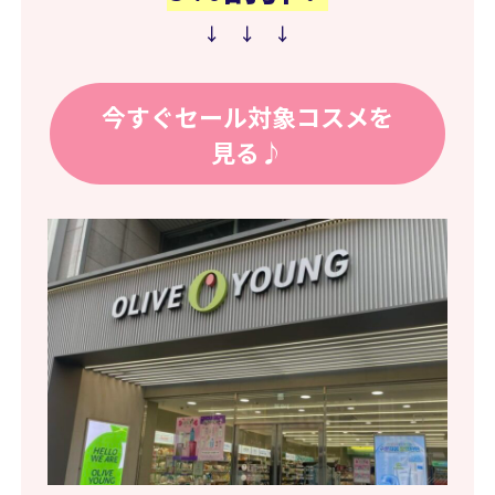
↓ ↓ ↓
今すぐセール対象コスメを
見る♪