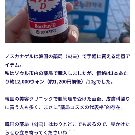
ノスカナゲルは韓国の薬局（약국）
で手軽に買える定番ア
イテム。
私はソウル市内の薬局で購入しましたが、価格は1本あた
り約12,000ウォン（約1,200円前後）
/10gでした。
韓国の美容クリニックで肌管理を受けた直後、皮膚科帰り
に買う人も多く、まさに“薬局コスメの代表格”的存在。
韓国の薬局（약국）はわりとどこでもあるので、見かけた
らぜひ立ち寄ってくださいね＾＾