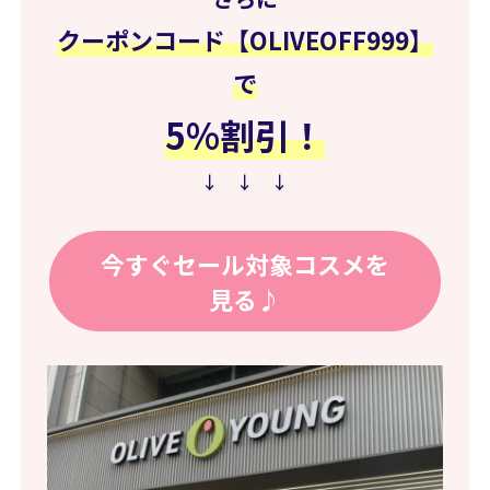
クーポンコード【OLIVEOFF999】
で
5%
割引
！
↓ ↓ ↓
今すぐセール対象コスメを
見る♪