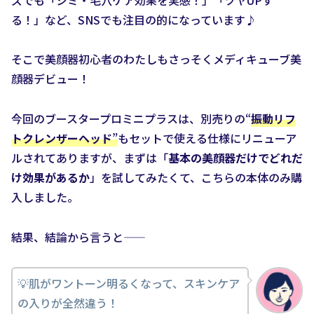
る！」など、SNSでも注目の的になっています♪
そこで美顔器初心者のわたしもさっそくメディキューブ美
顔器デビュー！
今回のブースタープロミニプラスは、別売りの“
振動リフ
トクレンザーヘッド
”
もセットで使える仕様にリニューア
ルされてありますが、まずは「
基本の美顔器だけでどれだ
け効果があるか
」を試してみたくて、こちらの本体のみ購
入しました。
結果、結論から言うと——
💡肌がワントーン明るくなって、スキンケア
の入りが全然違う！