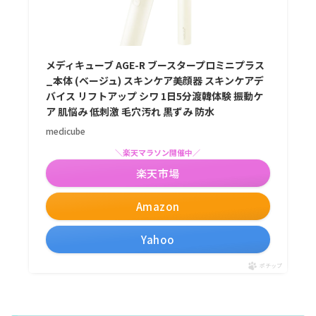
メディキューブ AGE-R ブースタープロミニプラス
_本体 (ベージュ) スキンケア美顔器 スキンケアデ
バイス リフトアップ シワ 1日5分渡韓体験 振動ケ
ア 肌悩み 低刺激 毛穴汚れ 黒ずみ 防水
medicube
＼楽天マラソン開催中／
楽天市場
Amazon
Yahoo
ポチップ