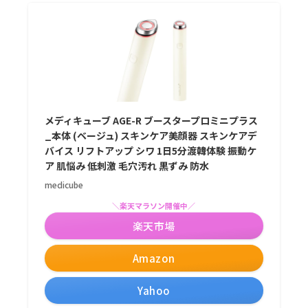
メディキューブ AGE-R ブースタープロミニプラス
_本体 (ベージュ) スキンケア美顔器 スキンケアデ
バイス リフトアップ シワ 1日5分渡韓体験 振動ケ
ア 肌悩み 低刺激 毛穴汚れ 黒ずみ 防水
medicube
＼楽天マラソン開催中／
楽天市場
Amazon
Yahoo