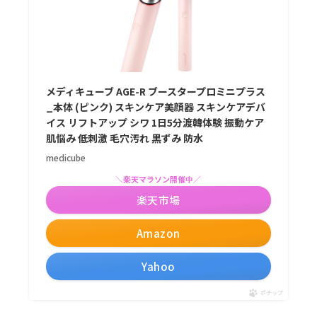
メディキューブ AGE-R ブースタープロミニプラス
_本体 (ピンク) スキンケア美顔器 スキンケアデバ
イス リフトアップ シワ 1日5分渡韓体験 振動ケア
肌悩み 低刺激 毛穴汚れ 黒ずみ 防水
medicube
＼楽天マラソン開催中／
楽天市場
Amazon
Yahoo
ポチップ