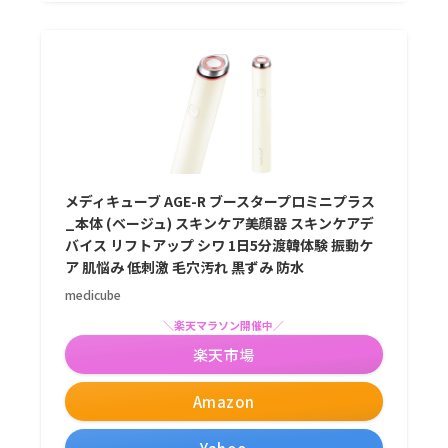
メディキューブ AGE-R ブースタープロミニプラス
_本体 (ベージュ) スキンケア美顔器 スキンケアデ
バイス リフトアップ シワ 1日5分渡韓体験 振動ケ
ア 肌悩み 低刺激 毛穴汚れ 黒ずみ 防水
medicube
＼楽天マラソン開催中／
楽天市場
Amazon