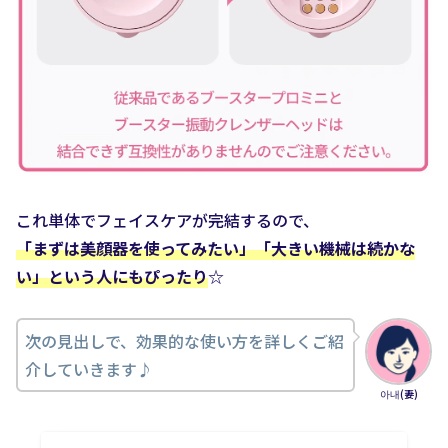
これ単体でフェイスケアが完結するので、
「まずは美顔器を使ってみたい」「大きい機械は続かな
い」という人にもぴったり
☆
次の見出しで、効果的な使い方を詳しくご紹
介していきます♪
아내(妻)