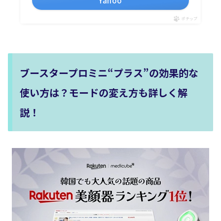
Yahoo
ポチップ
ブースタープロミニ“プラス”の効果的な
使い方は？モードの変え方も詳しく解
説！