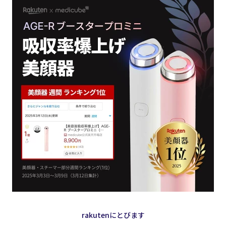
rakutenにとびます