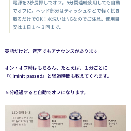
電源を2秒長押しでオフ。5分間連続使用しても自動
でオフに。ヘッド部分はティッシュなどで軽く拭き
取るだけでOK！水洗いはNGなのでご注意。使用目
安は１日１〜３回まで。
英語だけど、音声でもアナウンスがあります。
オン・オフ時はもちろん、たとえば、１分ごとに
『◯minit passed』と経過時間も教えてくれます。
５分経過すると自動でオフになります。