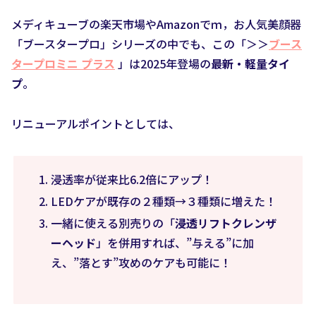
メディキューブの楽天市場やAmazonでｍ，お人気美顔器
「ブースタープロ」シリーズの中でも、この「＞＞
ブース
タープロミニ プラス
」は2025年登場の
最新・軽量タイ
プ
。
リニューアルポイントとしては、
浸透率が従来比6.2倍にアップ！
LEDケアが既存の２種類→３種類に増えた！
一緒に使える別売りの「
浸透リフトクレンザ
ーヘッド
」を併用すれば、”与える”に加
え、”落とす”攻めのケアも可能に！