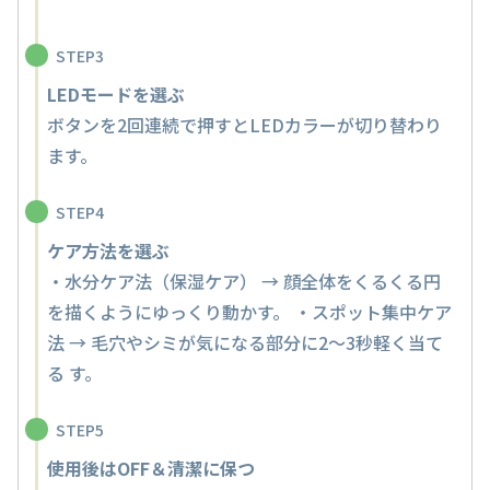
STEP3
LEDモードを選ぶ
ボタンを2回連続で押すとLEDカラーが切り替わり
ます。
STEP4
ケア方法を選ぶ
・水分ケア法（保湿ケア） → 顔全体をくるくる円
を描くようにゆっくり動かす。 ・スポット集中ケア
法 → 毛穴やシミが気になる部分に2〜3秒軽く当て
る す。
STEP5
使用後はOFF＆清潔に保つ