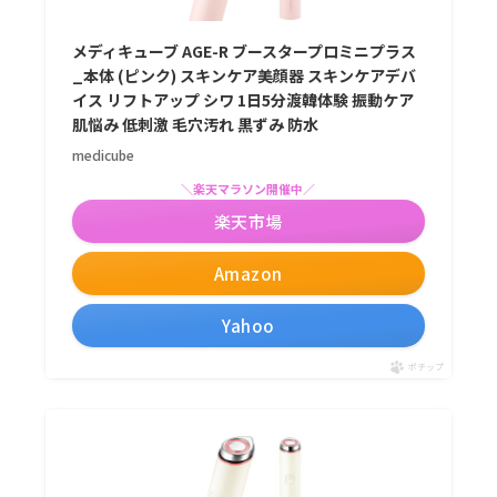
メディキューブ AGE-R ブースタープロミニプラス
_本体 (ピンク) スキンケア美顔器 スキンケアデバ
イス リフトアップ シワ 1日5分渡韓体験 振動ケア
肌悩み 低刺激 毛穴汚れ 黒ずみ 防水
medicube
＼楽天マラソン開催中／
楽天市場
Amazon
Yahoo
ポチップ