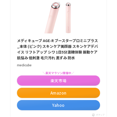
メディキューブ AGE-R ブースタープロミニプラス
_本体 (ピンク) スキンケア美顔器 スキンケアデバ
イス リフトアップ シワ 1日5分渡韓体験 振動ケア
肌悩み 低刺激 毛穴汚れ 黒ずみ 防水
medicube
＼楽天マラソン開催中／
楽天市場
Amazon
Yahoo
ポチップ