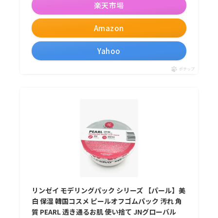
楽天市場
Amazon
Yahoo
ポチップ
リンゼイ モデリングパック シリーズ 【パール】美
白 保湿 韓国コスメ ピールオフゴムパック 汚れ 角
質 PEARL 透き通るお肌 使い捨て JNグローバル