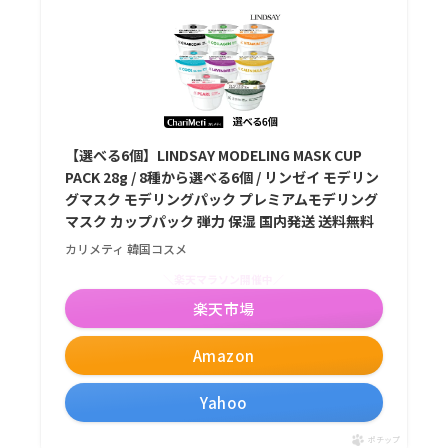
【選べる6個】LINDSAY MODELING MASK CUP
PACK 28g / 8種から選べる6個 / リンゼイ モデリン
グマスク モデリングパック プレミアムモデリング
マスク カップパック 弾力 保湿 国内発送 送料無料
カリメティ 韓国コスメ
＼楽天マラソン開催中／
楽天市場
Amazon
Yahoo
ポチップ