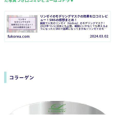
た写真つき口コミレビューはコチラ▼
リンゼイのモデリングマスクの効果を口コミレビ
ュー！SNSの感想まとめ！
韓国で人気のリンゼイ（lindsay）のモデリングマスク！
2023年ついに日本にも上陸、韓国にいかなくても買えるよ
うになったとSNSで話題になってますね☆リンゼイのモデ
リングマスクは、粉状のパックに水を加えると最初はクレ
イだけどシート状に変...
2024.03.02
fukorea.com
コラーゲン