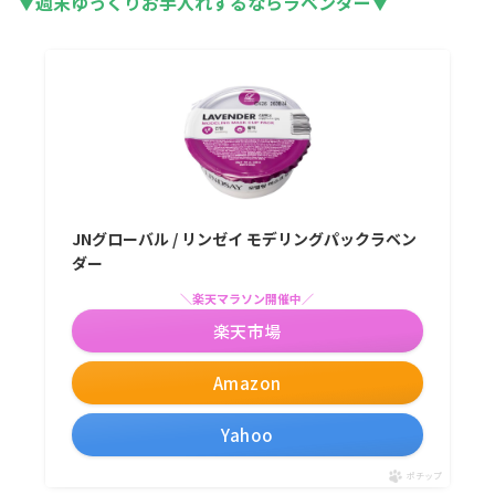
▼週末ゆっくりお手入れするならラベンダー▼
JNグローバル / リンゼイ モデリングパックラベン
ダー
＼楽天マラソン開催中／
楽天市場
Amazon
Yahoo
ポチップ