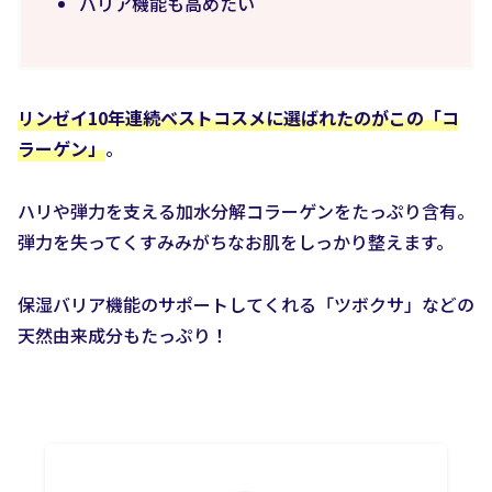
バリア機能も高めたい
リンゼイ10年連続ベストコスメに選ばれたのが
こ
の「コ
ラーゲン」
。
ハリや弾力を支える加水分解コラーゲンをたっぷり含有。
弾力を失ってくすみみがちなお肌をしっかり整えます。
保湿バリア機能のサポートしてくれる「ツボクサ」などの
天然由来成分もたっぷり！