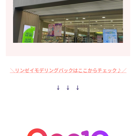
＼リンゼイモデリングパックはここからチェック♪／
↓ ↓ ↓