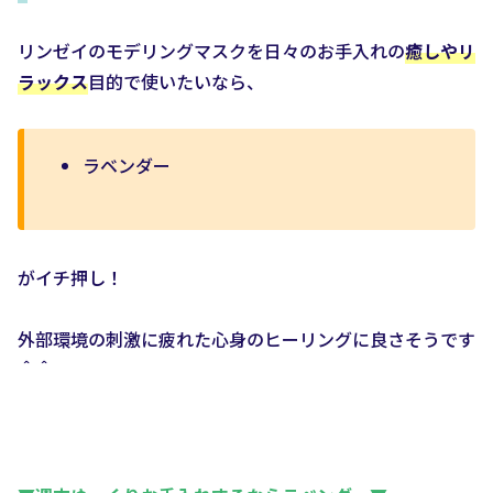
リンゼイのモデリングマスクを日々のお手入れの
癒しやリ
ラックス
目的で使いたいなら、
ラベンダー
がイチ押し！
外部環境の刺激に疲れた心身のヒーリングに良さそうです
＾＾