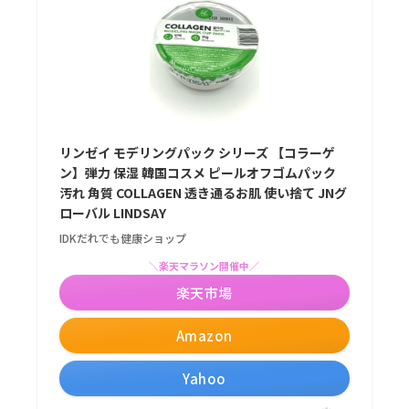
リンゼイ モデリングパック シリーズ 【コラーゲ
ン】弾力 保湿 韓国コスメ ピールオフゴムパック
汚れ 角質 COLLAGEN 透き通るお肌 使い捨て JNグ
ローバル LINDSAY
IDKだれでも健康ショップ
＼楽天マラソン開催中／
楽天市場
Amazon
Yahoo