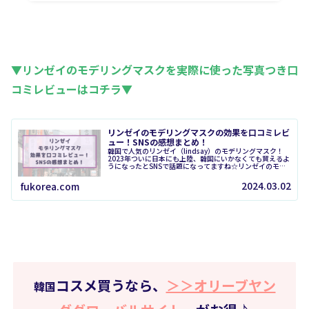
▼リンゼイのモデリングマスクを実際に使った写真つき口
コミレビューはコチラ▼
リンゼイのモデリングマスクの効果を口コミレビ
ュー！SNSの感想まとめ！
韓国で人気のリンゼイ（lindsay）のモデリングマスク！
2023年ついに日本にも上陸、韓国にいかなくても買えるよ
うになったとSNSで話題になってますね☆リンゼイのモデ
リングマスクは、粉状のパックに水を加えると最初はクレ
イだけどシート状に変...
2024.03.02
fukorea.com
コスメ買うなら、
＞＞オリーブヤン
韓国