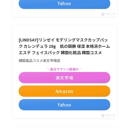
Yahoo
ポチップ
[LINDSAY]リンゼイ モデリングマスクカップパッ
ク カレンデュラ 28g 肌の鎮静 保湿 本格派ホーム
エステ フェイスパック 韓国化粧品 韓国コスメ
韓国食品コスメ楽天市場店
＼楽天マラソン開催中／
楽天市場
Amazon
Yahoo
ポチップ