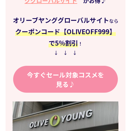
ググローバルサイト
がお得♪
オリーブヤンググローバルサイト
なら
クーポンコード【OLIVEOFF999】
で5%割引
！
↓ ↓ ↓
今すぐセール対象コスメを
見る♪