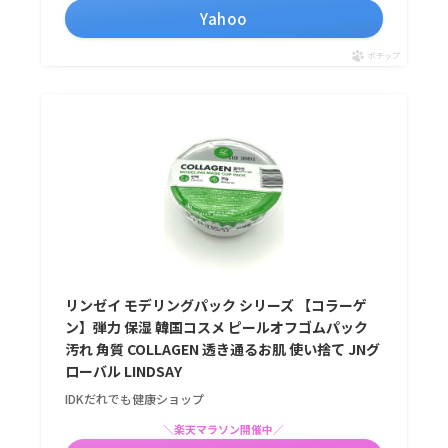
Yahoo
ポチップ
リンゼイ モデリングパック シリーズ 【コラーゲ
ン】弾力 保湿 韓国コスメ ピールオフゴムパック
汚れ 角質 COLLAGEN 透き通るお肌 使い捨て JNグ
ローバル LINDSAY
IDKだれでも健康ショップ
＼楽天マラソン開催中／