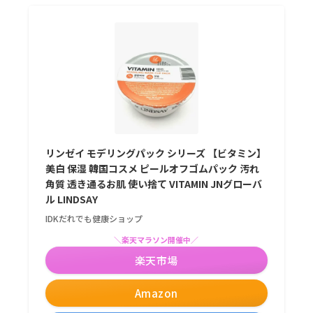
リンゼイ モデリングパック シリーズ 【ビタミン】
美白 保湿 韓国コスメ ピールオフゴムパック 汚れ
角質 透き通るお肌 使い捨て VITAMIN JNグローバ
ル LINDSAY
IDKだれでも健康ショップ
＼楽天マラソン開催中／
楽天市場
Amazon