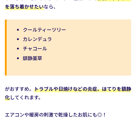
を落ち着かせたい
なら、
クールティーツリー
カレンデュラ
チャコール
鎮静薬草
がおすすめ。
トラブルや日焼けなどの炎症、ほてりを鎮静
化
してくれます。
エアコンや暖房の刺激で乾燥したお肌にも◎！