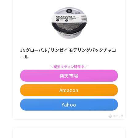
JNグローバル / リンゼイ モデリングパックチャコ
ール
＼楽天マラソン開催中／
楽天市場
Amazon
Yahoo
ポチップ