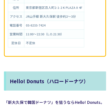
住所
東京都新宿区百人町2-1-2 K PLAZA II 4F
アクセス
JR山手線 新大久保駅 徒歩約2〜3分
電話番号
03-6233-7424
営業時間
11:00〜22:30（L.O.21:30）
定休日
不定休
Hello! Donuts（ハロードーナツ）
「新大久保で韓国ドーナツ」を狙うならHello! Donuts。