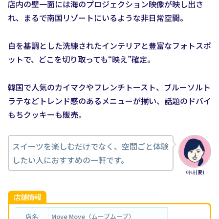
店内の壁一面には海のプロジェクション映像が映し出さ
れ、まるで南国リゾートにいるような非日常空間。
白を基調とした洗練されたインテリアと豊富なフォトスポ
ットで、どこを切り取っても“映え”確定。
韓国で人気のカイマクやフレンチトースト、ブルーソルト
ラテなどトレンド感のあるメニューが揃い、話題のドバイ
もちクッキーも販売。
スイーツを楽しむだけでなく、空間ごと体験
したい人におすすめの一軒です。
아내(妻)
店舗情報
店名
Move Move（ムーブムーブ）