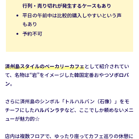
行列・売り切れが発生するケースもあり
平日の午前中は比較的購入しやすいという声
もあり
予約不可
済州島スタイルのベーカリーカフェ
として紹介されてい
て、名物は“岩”をイメージした韓国定番おやつ
ソボロパ
ン
。
さらに済州島のシンボル「トルハルバン（石像）」をモ
チーフにした
ハルバンラテ
など、ここでしか頼めないメニ
ューが魅力的☆
店内は複数フロアで、ゆったり座ってカフェ巡りの休憩に