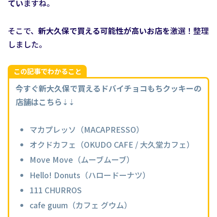
てい
ますね。
そこで、
新大久保で買える可能性が高いお店を
激選！整理
しました。
この記事でわかること
今すぐ新大久保で買えるドバイチョコもちクッキーの
店舗はこちら
⇣⇣
マカプレッソ（MACAPRESSO）
オクドカフェ（OKUDO CAFE / 大久堂カフェ）
Move Move（ムーブムーブ）
Hello! Donuts（ハロードーナツ）
111 CHURROS
cafe guum（カフェ グウム）