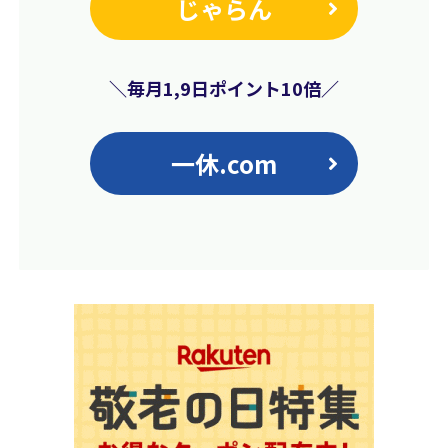
じゃらん
＼毎月1,9日ポイント10倍／
一休.com