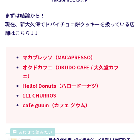
まずは結論から！
現在、新大久保でドバイチョコ餅クッキーを扱っている店
舗はこちら⇣⇣
マカプレッソ（MACAPRESSO）
オクドカフェ（OKUDO CAFE / 大久堂カフ
ェ）
Hello! Donuts（ハロードーナツ）
111 CHURROS
cafe guum（カフェ グウム）
新大久保の安い食べ歩きグルメ５選！500円以下