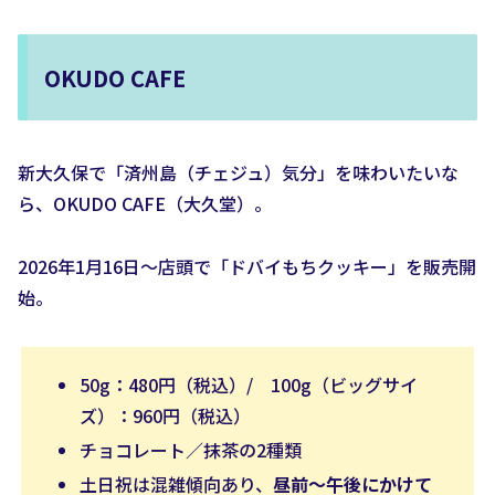
OKUDO CAFE
新大久保で「済州島（チェジュ）気分」を味わいたいな
ら、OKUDO CAFE（大久堂）。
2026年1月16日〜店頭で「ドバイもちクッキー」を販売開
始。
50g：480円（税込）/ 100g（ビッグサイ
ズ）：960円（税込）
チョコレート／抹茶の2種類
土日祝は混雑傾向あり、
昼前〜午後にかけて