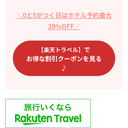
＼0と5がつく日はホテル予約最大
20％OFF／
で
【楽天トラベル】
お得な割引クーポンを見る
♪