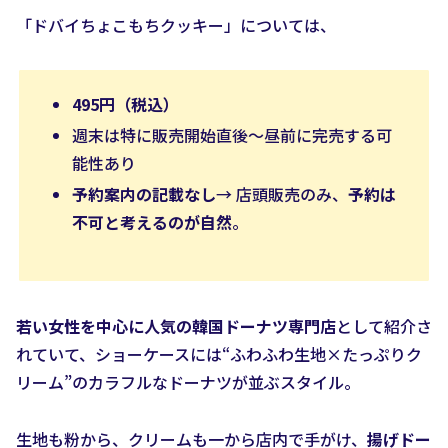
「ドバイちょこもちクッキー」については、
495円（税込）
週末は特に販売開始直後〜昼前に完売する可
能性あり
予約案内の記載なし
→ 店頭販売のみ、
予約は
不可と考えるのが自然
。
若い女性を中心に人気の韓国ドーナツ専門店
として紹介さ
れていて、ショーケースには“ふわふわ生地×たっぷりク
リーム”のカラフルなドーナツが並ぶスタイル。
生地も粉から、クリームも一から店内で手がけ、
揚げドー