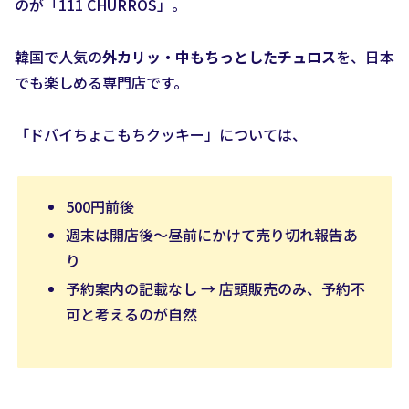
のが「111 CHURROS」。
韓国で人気の
外カリッ・中もちっとしたチュロス
を、日本
でも楽しめる専門店です。
「ドバイちょこもちクッキー」については、
500円前後
週末は開店後〜昼前にかけて売り切れ報告あ
り
予約案内の記載なし → 店頭販売のみ、予約不
可と考えるのが自然