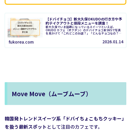
【ドバイチョコ】新大久保OKUDOの行き方や予
約テイクアウトと値段メニューを調査！
新大久保でいま話題になっているスイーツといえば、
OKUDO カフェ（オクダン）のドバイチョコ🍫SNSで写真
を見かけて「これどこのお店？」「どんなチョコなの？」
と気になっている人も多いはず。見た目のインパクトはも
ちろん、“ドバイチョコ”という...
2026.01.14
fukorea.com
Move Move（ムーブムーブ）
韓国発トレンドスイーツ系「ドバイちょこもちクッキー」
を扱う最新スポット
として注目のカフェです。