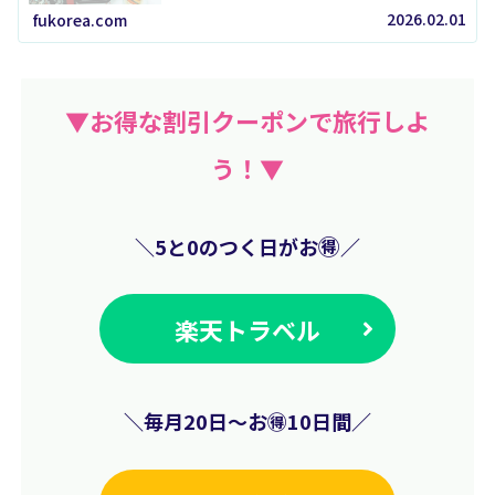
リアルな状況をまとめました！この...
2026.02.01
fukorea.com
▼お得な割引クーポンで旅行しよ
う！▼
🉐
＼5と0のつく日が
お
／
楽天トラベル
＼毎月20日
〜お🉐10日間
／