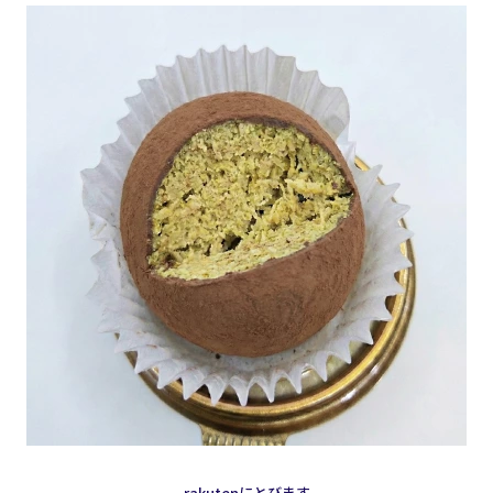
rakutenにとびます