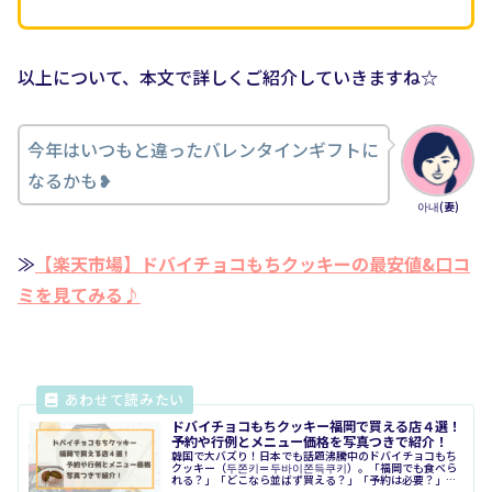
以上について、本文で詳しくご紹介していきますね☆
今年はいつもと違ったバレンタインギフトに
なるかも❥
아내(妻)
≫
【楽天市場】ドバイチョコもちクッキーの最安値&口コ
ミを見てみる♪
ドバイチョコもちクッキー福岡で買える店４選！
予約や行例とメニュー価格を写真つきで紹介！
韓国で大バズり！日本でも話題沸騰中のドバイチョコもち
クッキー（두쫀키＝두바이쫀득쿠키）。「福岡でも食べら
れる？」「どこなら並ばず買える？」「予約は必要？」そ
んな疑問に答えるため、実際に行ってきた体験をもとに、