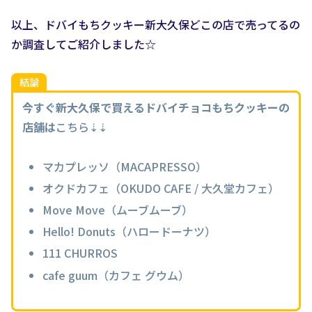
以上、ドバイもちクッキー新大久保どこの店で売ってるの
か調査してご紹介しました☆
結論
今すぐ新大久保で買えるドバイチョコもちクッキーの
店舗は
こちら⇣⇣
マカプレッソ（MACAPRESSO）
オクドカフェ（OKUDO CAFE / 大久堂カフェ）
Move Move（ムーブムーブ）
Hello! Donuts（ハロードーナツ）
111 CHURROS
cafe guum（カフェ グウム）