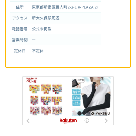
住所
東京都新宿区百人町2-2-1 K-PLAZA 2F
アクセス
新大久保駅周辺
電話番号
公式未掲載
営業時間
ー
定休日
不定休