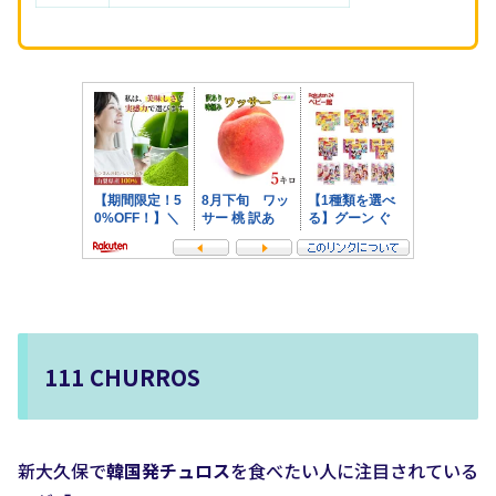
111 CHURROS
新大久保で
韓国発チュロス
を食べたい人に注目されている