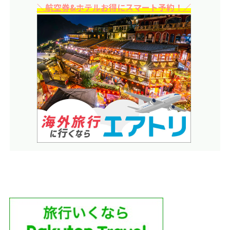
＼航空券&ホテルお得にスマート予約！／