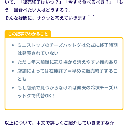
いて、「販売終了はいつ？」「今すぐ食べるべき？」「も
う一回食べたい人はどうする？」
そんな疑問に、サクッと答えていきます＾＾
この記事でわかること
ミニストップのチーズハットグは
公式に終了時期
は発表されていない
ただし
年末前後に売り場から消えやすい傾向あり
店舗によっては
在庫終了＝早めに販売終了するこ
とも
もし店頭で見つからなければ
楽天の冷凍チーズハ
ットクで代替OK！
以上について、本文で詳しくご紹介していきますね☆