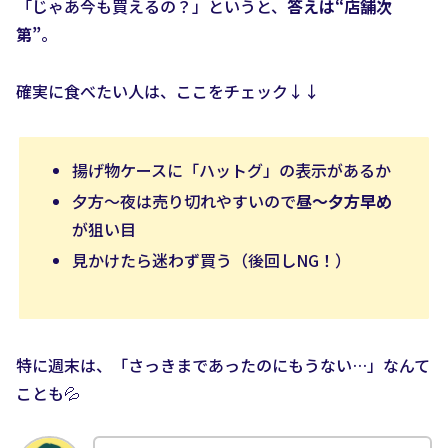
「じゃあ今も買えるの？」というと、
答えは“店舗次
第”
。
確実に食べたい人は、ここをチェック↓↓
揚げ物ケースに「ハットグ」の表示があるか
夕方〜夜は売り切れやすいので
昼〜夕方早め
が狙い目
見かけたら迷わず買う（後回しNG！）
特に週末は、「さっきまであったのにもうない…」なんて
ことも💦