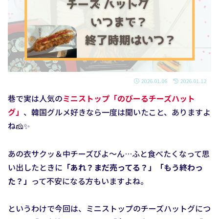
2026.01.06
2026.01.12
巷で実は人気の
ミニストップ「のびーるチーズハット
グ」
、韓国グルメ好きなら一度は聞いたこと、ありますよ
ね🧀✨
あの衣サクッ＆中チーズびよ〜ん…ふと食べたくなって思
い出したときに
「あれ？まだ売ってる？」「もう終わっ
た？」
って不安になる方もいますよね。
というわけで今回は、ミニストップのチーズハットグにつ