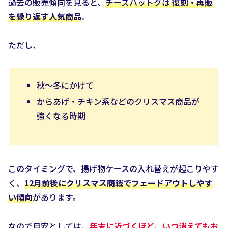
過去の販売傾向を見ると、
チーズハットグは
復刻・再販
を繰り返す人気商品
。
ただし、
秋〜冬にかけて
からあげ・チキン系などのクリスマス商品が
強くなる時期
このタイミングで、揚げ物ケースの入れ替えが起こりやす
く、
12月前後にクリスマス商戦でフェードアウトしやす
い傾向
があります。
なので目安としては、
年末に近づくほど、いつ消えてもお