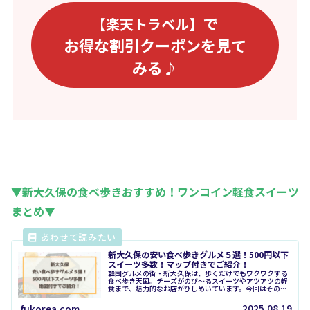
で
【楽天トラベル】
お得な割引クーポンを見て
みる♪
▼新大久保の食べ歩きおすすめ！ワンコイン軽食スイーツ
まとめ▼
新大久保の安い食べ歩きグルメ５選！500円以下
スイーツ多数！マップ付きでご紹介！
韓国グルメの街・新大久保は、歩くだけでもワクワクする
食べ歩き天国。チーズがのび〜るスイーツやアツアツの軽
食まで、魅力的なお店がひしめいています。今回はその中
でも「安くておいしい」にこだわり、500円玉ワンコイン
以下で楽しめるグルメを中心に厳...
2025.08.19
fukorea.com