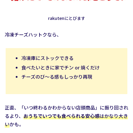
rakutenにとびます
冷凍チーズハットクなら、
冷凍庫にストックできる
食べたいときに家でチン or 焼くだけ
チーズのび〜る感もしっかり再現
正直、「いつ終わるかわからない店頭商品」に振り回され
るより、
おうちでいつでも食べられる安心感
はかなり大き
い
かも。