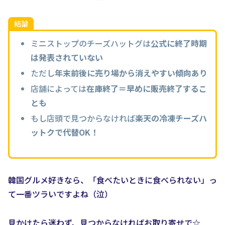
結論
ミニストップのチーズハットグは
公式に終了時期
は発表されていない
ただし
年末前後に売り場から消えやすい傾向あり
店舗によっては
在庫終了＝早めに販売終了するこ
とも
もし店頭で見つからなければ
楽天の冷凍チーズハ
ットクで代替OK！
韓国グルメ好きなら、「食べたいときに食べられない」っ
て一番ツラいですよね（泣）
見かけたら迷わず、見つからなければお取り寄せで☆